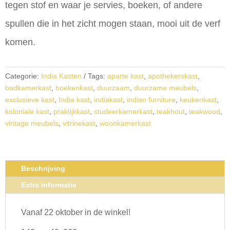
tegen stof en waar je servies, boeken, of andere
spullen die in het zicht mogen staan, mooi uit de verf
komen.
Categorie:
India Kasten
Tags:
aparte kast
,
apothekerskast
,
badkamerkast
,
boekenkast
,
duurzaam
,
duurzame meubels
,
exclusieve kast
,
India kast
,
indiakast
,
indian furniture
,
keukenkast
,
koloniale kast
,
praktijkkast
,
studeerkamerkast
,
teakhout
,
teakwood
,
vintage meubels
,
vitrinekast
,
woonkamerkast
Beschrijving
Extra informatie
Vanaf 22 oktober in de winkel!