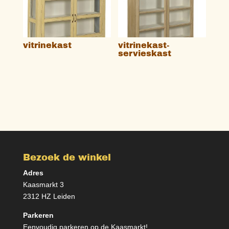
vitrinekast
vitrinekast-
servieskast
Bezoek de winkel
Adres
Kaasmarkt 3
2312 HZ Leiden
Parkeren
Eenvoudig parkeren op de Kaasmarkt!