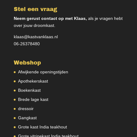
Stel een vraag
Neem gerust contact op met Klaas,
als je vragen hebt
over jouw droomkast.
klaas@kastvanklaas.nl
06-26378480
Webshop
Afwijkende openingstijden
Apothekerskast
Boekenkast
Brede lage kast
dressoir
Gangkast
Grote kast India teakhout
Grote vitrinekast India teakhout