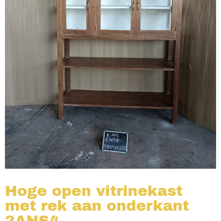
Hoge open vitrinekast
met rek aan onderkant
2ANS4