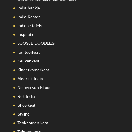
India bankje
India Kasten
Indiase tafels
Inspiratie
JOOSJE DOODLES
Kantoorkast
Keukenkast
Kinderkamerkast
Meer uit India
Nieuws van Klaas
Rek India
Showkast
Styling
Teakhouten kast
Tuinmeubels