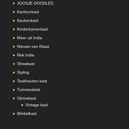
JOOSJE DOODLES
Kantoorkast
Keukenkast
Kinderkamerkast
Meer uit India
Nieuws van Klaas
Rek India
Showkast
Styling
Teakhouten kast
Tuinmeubels
Vitrinekast
Vintage kast
Winkelkast