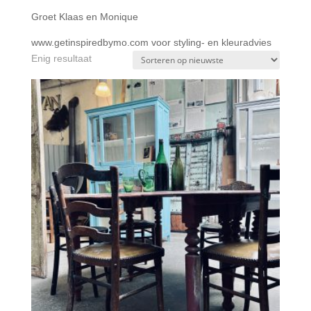
Groet Klaas en Monique
www.getinspiredbymo.com voor styling- en kleuradvies
Enig resultaat