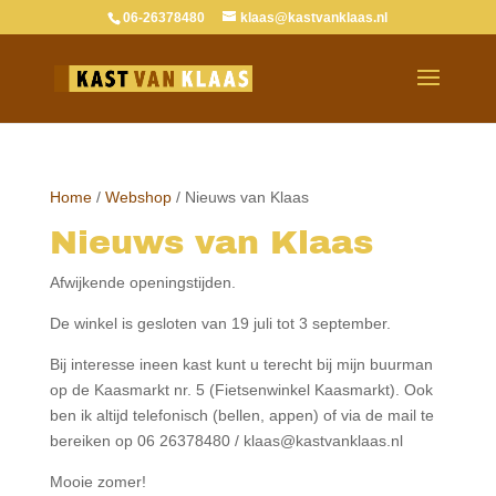
06-26378480
klaas@kastvanklaas.nl
Home
/
Webshop
/ Nieuws van Klaas
Nieuws van Klaas
Afwijkende openingstijden.
De winkel is gesloten van 19 juli tot 3 september.
Bij interesse ineen kast kunt u terecht bij mijn buurman
op de Kaasmarkt nr. 5 (Fietsenwinkel Kaasmarkt). Ook
ben ik altijd telefonisch (bellen, appen) of via de mail te
bereiken op 06 26378480 / klaas@kastvanklaas.nl
Mooie zomer!