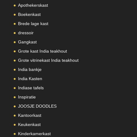
Apothekerskast
Boekenkast
Brede lage kast
dressoir
Gangkast
Grote kast India teakhout
Grote vitrinekast India teakhout
India bankje
India Kasten
Indiase tafels
Inspiratie
JOOSJE DOODLES
Kantoorkast
Keukenkast
Kinderkamerkast