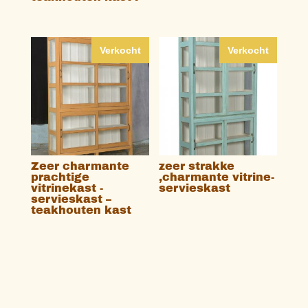
Verkocht
Verkocht
Zeer charmante
zeer strakke
prachtige
,charmante vitrine-
vitrinekast -
servieskast
servieskast –
teakhouten kast