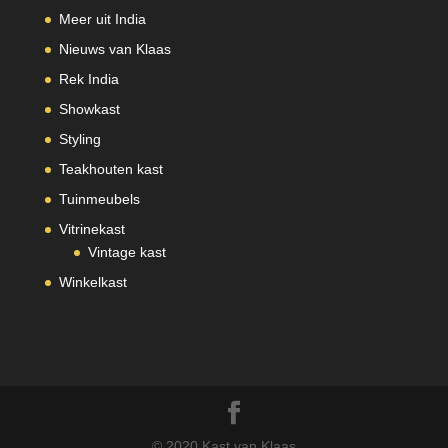
Meer uit India
Nieuws van Klaas
Rek India
Showkast
Styling
Teakhouten kast
Tuinmeubels
Vitrinekast
Vintage kast
Winkelkast
© 2020 Kast van Klaas