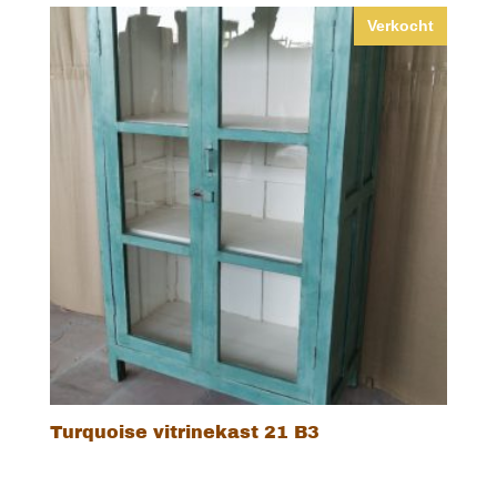
Verkocht
Turquoise vitrinekast 21 B3