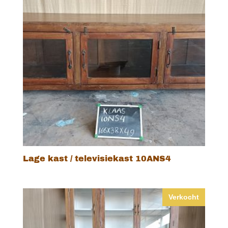
Lage kast / televisiekast 10ANS4
Verkocht