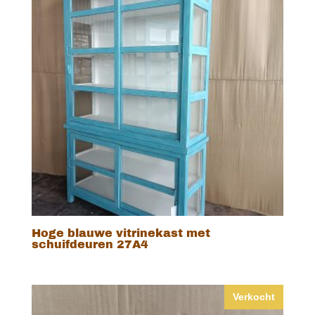
Hoge blauwe vitrinekast met
schuifdeuren 27A4
Verkocht