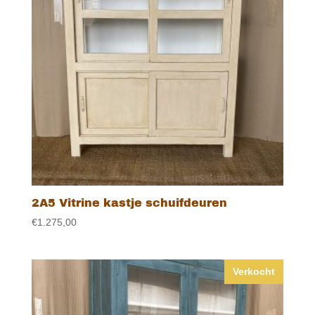
2A5 Vitrine kastje schuifdeuren
€
1.275,00
Verkocht