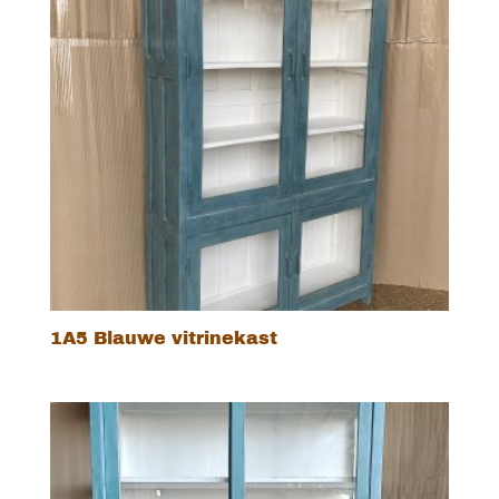
1A5 Blauwe vitrinekast