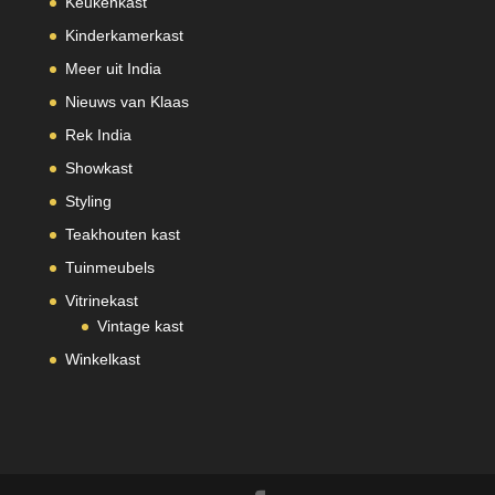
Keukenkast
Kinderkamerkast
Meer uit India
Nieuws van Klaas
Rek India
Showkast
Styling
Teakhouten kast
Tuinmeubels
Vitrinekast
Vintage kast
Winkelkast