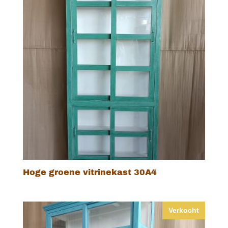
Hoge groene vitrinekast 30A4
Verkocht