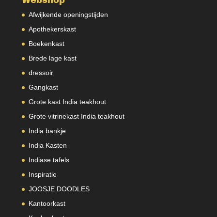
Webshop
Afwijkende openingstijden
Apothekerskast
Boekenkast
Brede lage kast
dressoir
Gangkast
Grote kast India teakhout
Grote vitrinekast India teakhout
India bankje
India Kasten
Indiase tafels
Inspiratie
JOOSJE DOODLES
Kantoorkast