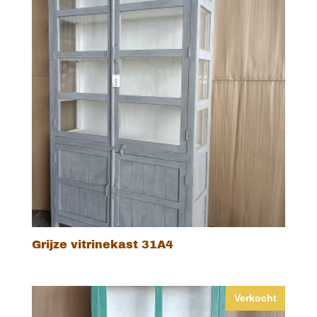
Grijze vitrinekast 31A4
Verkocht