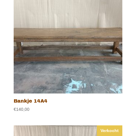
Bankje 14A4
€
140,00
Verkocht