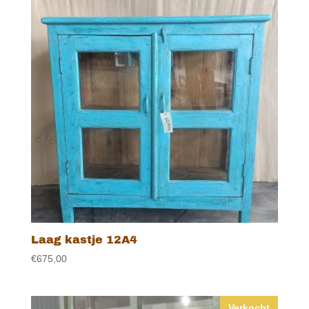
Laag kastje 12A4
€
675,00
Verkocht