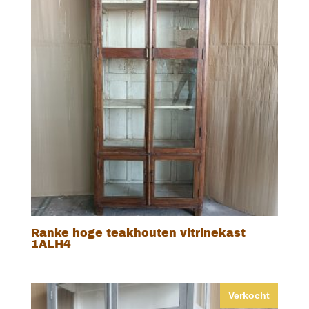
Ranke hoge teakhouten vitrinekast
1ALH4
Verkocht