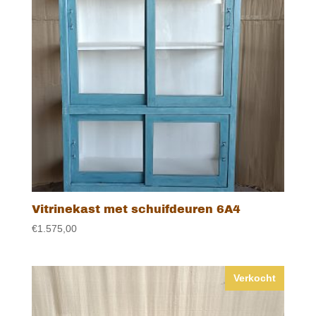
Vitrinekast met schuifdeuren 6A4
€
1.575,00
Verkocht