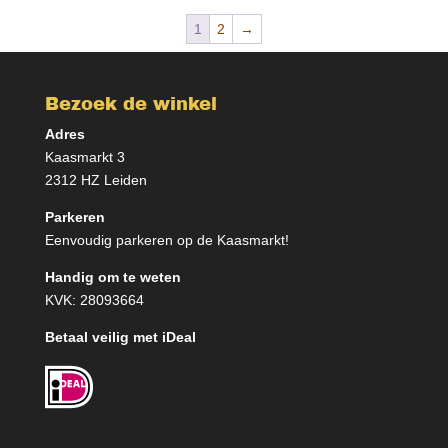
1
2
→
Bezoek de winkel
Adres
Kaasmarkt 3
2312 HZ Leiden
Parkeren
Eenvoudig parkeren op de Kaasmarkt!
Handig om te weten
KVK: 28093664
Betaal veilig met iDeal