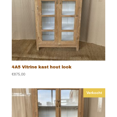
4A5 Vitrine kast hout look
€
875,00
Verkocht