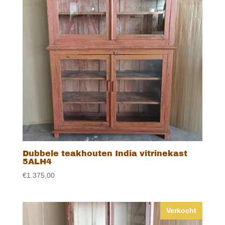
Dubbele teakhouten India vitrinekast
5ALH4
€
1.375,00
Verkocht