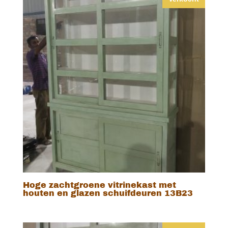
Hoge zachtgroene vitrinekast met
houten en glazen schuifdeuren 13B23