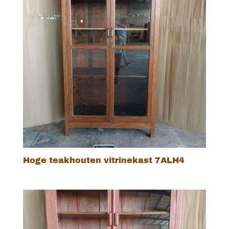
Hoge teakhouten vitrinekast 7ALH4