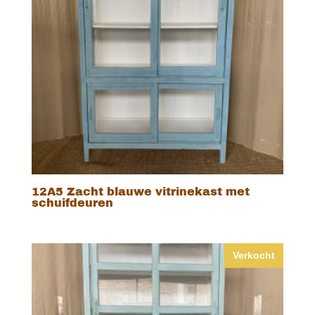
12A5 Zacht blauwe vitrinekast met
schuifdeuren
Verkocht