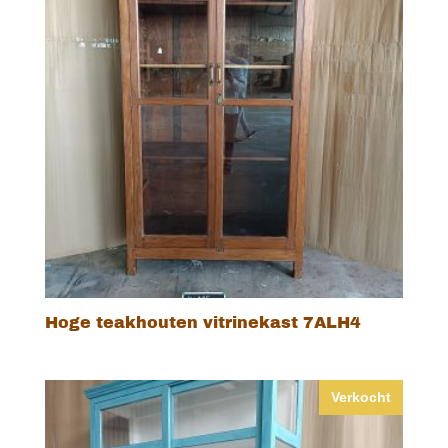
Hoge teakhouten vitrinekast 7ALH4
Verkocht