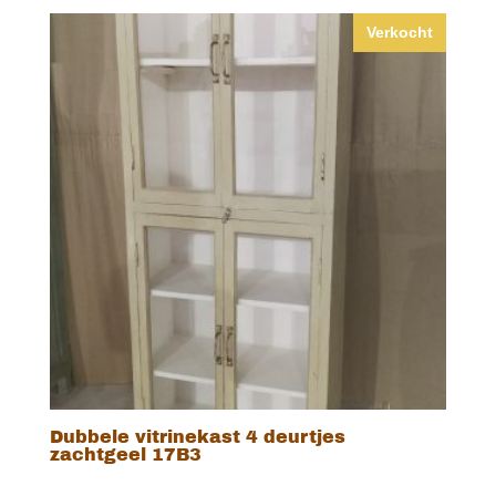
Verkocht
Dubbele vitrinekast 4 deurtjes
zachtgeel 17B3