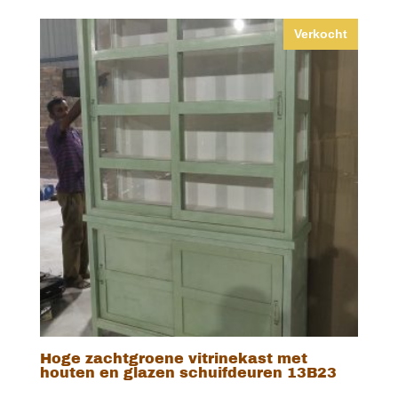
Verkocht
Hoge zachtgroene vitrinekast met
houten en glazen schuifdeuren 13B23