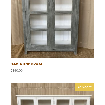
8A5 Vitrinekast
€
860,00
Verkocht