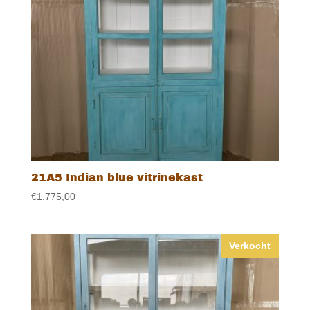
21A5 Indian blue vitrinekast
€
1.775,00
Verkocht