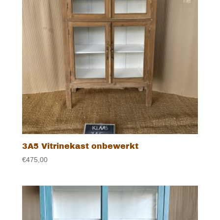
3A5 Vitrinekast onbewerkt
€
475,00