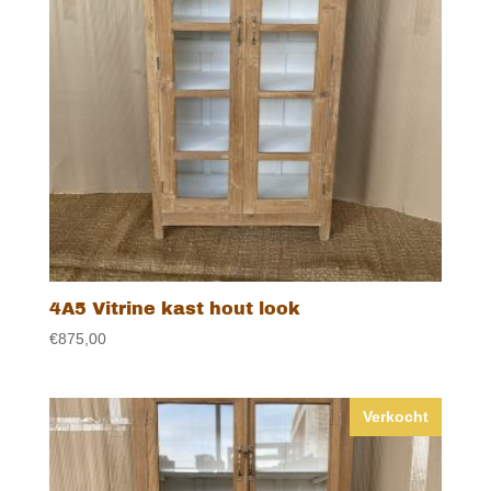
4A5 Vitrine kast hout look
€
875,00
Verkocht