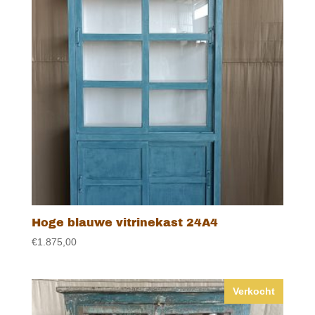
Hoge blauwe vitrinekast 24A4
€
1.875,00
Verkocht