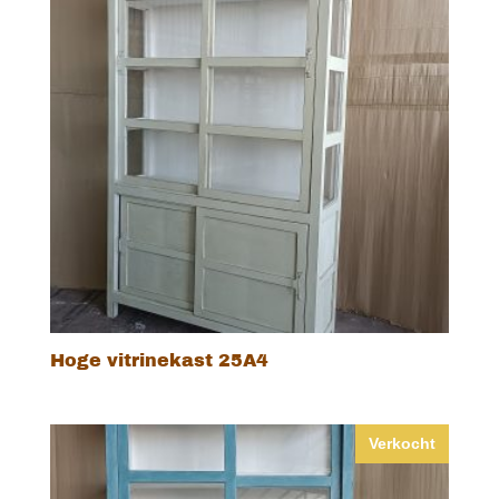
Hoge vitrinekast 25A4
Verkocht