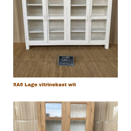
5A5 Lage vitrinekast wit