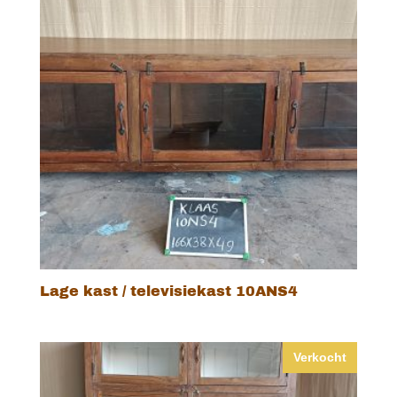
Lage kast / televisiekast 10ANS4
Verkocht