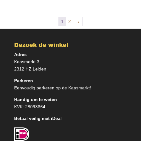
1
2
→
Bezoek de winkel
Adres
Kaasmarkt 3
2312 HZ Leiden
Parkeren
Eenvoudig parkeren op de Kaasmarkt!
Handig om te weten
KVK: 28093664
Betaal veilig met iDeal