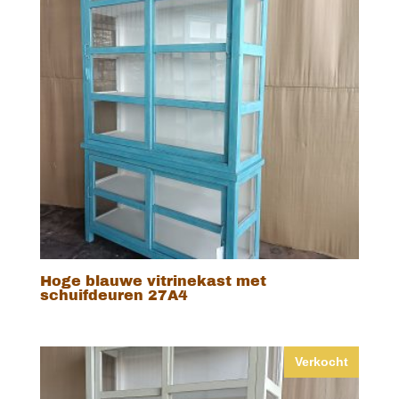
Hoge blauwe vitrinekast met
schuifdeuren 27A4
Verkocht