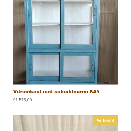
Vitrinekast met schuifdeuren 6A4
€
1.575,00
Verkocht