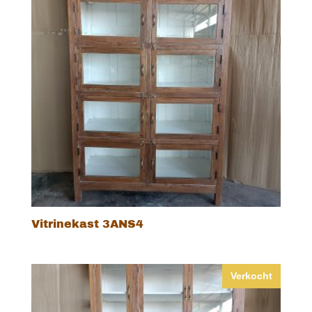
Vitrinekast 3ANS4
Verkocht