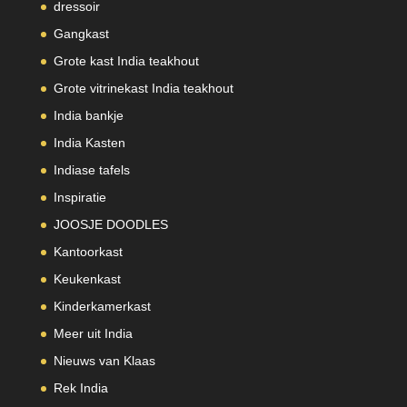
dressoir
Gangkast
Grote kast India teakhout
Grote vitrinekast India teakhout
India bankje
India Kasten
Indiase tafels
Inspiratie
JOOSJE DOODLES
Kantoorkast
Keukenkast
Kinderkamerkast
Meer uit India
Nieuws van Klaas
Rek India