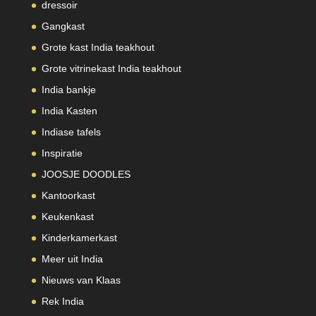
dressoir
Gangkast
Grote kast India teakhout
Grote vitrinekast India teakhout
India bankje
India Kasten
Indiase tafels
Inspiratie
JOOSJE DOODLES
Kantoorkast
Keukenkast
Kinderkamerkast
Meer uit India
Nieuws van Klaas
Rek India