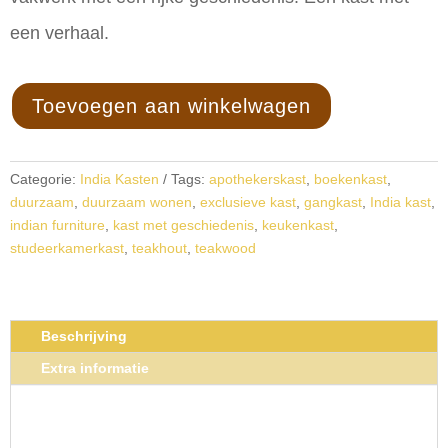
een verhaal.
Toevoegen aan winkelwagen
Categorie:
India Kasten
Tags:
apothekerskast
,
boekenkast
,
duurzaam
,
duurzaam wonen
,
exclusieve kast
,
gangkast
,
India kast
,
indian furniture
,
kast met geschiedenis
,
keukenkast
,
studeerkamerkast
,
teakhout
,
teakwood
Beschrijving
Extra informatie