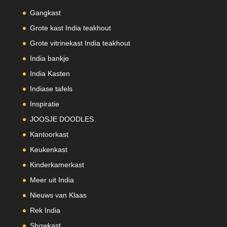
Gangkast
Grote kast India teakhout
Grote vitrinekast India teakhout
India bankje
India Kasten
Indiase tafels
Inspiratie
JOOSJE DOODLES
Kantoorkast
Keukenkast
Kinderkamerkast
Meer uit India
Nieuws van Klaas
Rek India
Showkast