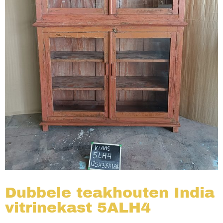
Dubbele teakhouten India
vitrinekast 5ALH4