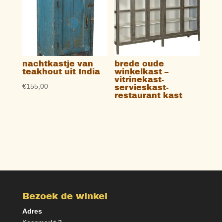
nachtkastje van
brede oude
teakhout uit India
winkelkast –
vitrinekast-
€
155,00
servieskast-
restaurant kast
Bezoek de winkel
Adres