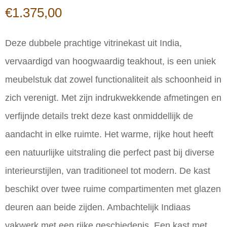
€
1.375,00
Deze dubbele prachtige vitrinekast uit India,
vervaardigd van hoogwaardig teakhout, is een uniek
meubelstuk dat zowel functionaliteit als schoonheid in
zich verenigt. Met zijn indrukwekkende afmetingen en
verfijnde details trekt deze kast onmiddellijk de
aandacht in elke ruimte. Het warme, rijke hout heeft
een natuurlijke uitstraling die perfect past bij diverse
interieurstijlen, van traditioneel tot modern. De kast
beschikt over twee ruime compartimenten met glazen
deuren aan beide zijden. Ambachtelijk Indiaas
vakwerk met een rijke geschiedenis. Een kast met