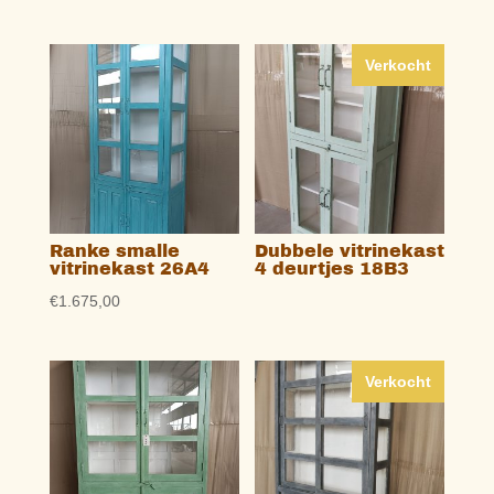
Verkocht
Ranke smalle
Dubbele vitrinekast
vitrinekast 26A4
4 deurtjes 18B3
€
1.675,00
Verkocht