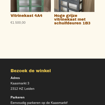
Vitrinekast 4A4
Hoge grijze
vitrinekast met
€
1.500,00
schuifdeuren 1B3
Bezoek de winkel
Adres
Kaasmarkt 3
2312 HZ Leiden
Parkeren
Eenvoudig parkeren op de Kaasmarkt!