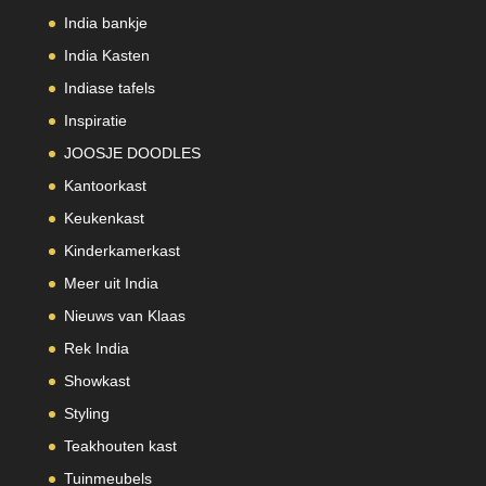
India bankje
India Kasten
Indiase tafels
Inspiratie
JOOSJE DOODLES
Kantoorkast
Keukenkast
Kinderkamerkast
Meer uit India
Nieuws van Klaas
Rek India
Showkast
Styling
Teakhouten kast
Tuinmeubels