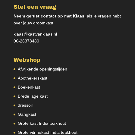
Stel een vraag
Neem gerust contact op met Klaas,
als je vragen hebt
over jouw droomkast.
klaas@kastvanklaas.nl
06-26378480
Webshop
Afwijkende openingstijden
Apothekerskast
Boekenkast
Brede lage kast
dressoir
Gangkast
Grote kast India teakhout
Grote vitrinekast India teakhout