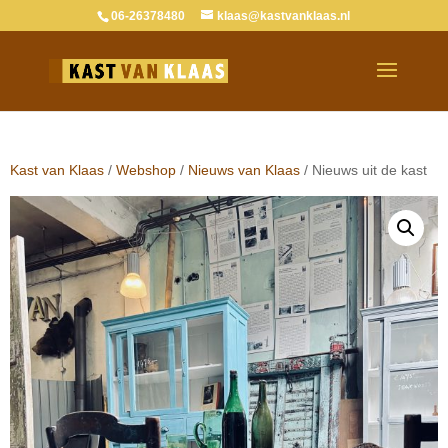
06-26378480
klaas@kastvanklaas.nl
Kast van Klaas
/
Webshop
/
Nieuws van Klaas
/ Nieuws uit de kast