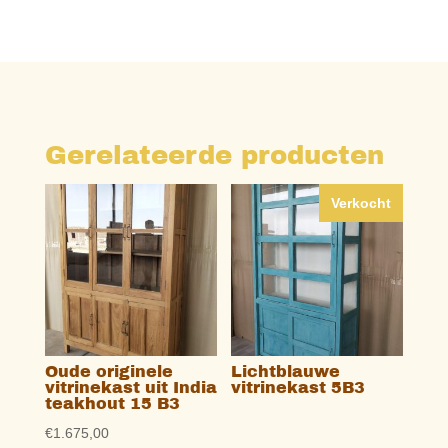
Gerelateerde producten
Verkocht
Oude originele
Lichtblauwe
vitrinekast uit India
vitrinekast 5B3
teakhout 15 B3
€
1.675,00