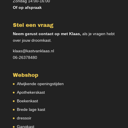
Zondag 14:00-16:00
Of op afspraak
Stel een vraag
Neem gerust contact op met Klaas,
als je vragen hebt
over jouw droomkast.
klaas@kastvanklaas.nl
06-26378480
Webshop
Afwijkende openingstijden
Apothekerskast
Boekenkast
Brede lage kast
dressoir
Gangkast