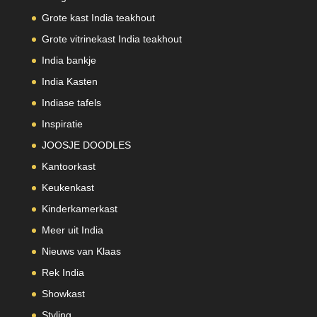
Grote kast India teakhout
Grote vitrinekast India teakhout
India bankje
India Kasten
Indiase tafels
Inspiratie
JOOSJE DOODLES
Kantoorkast
Keukenkast
Kinderkamerkast
Meer uit India
Nieuws van Klaas
Rek India
Showkast
Styling