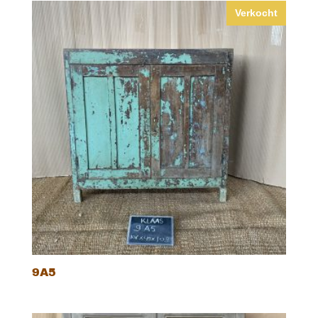
Verkocht
9A5