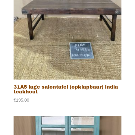
31A5 lage salontafel (opklapbaar) India
teakhout
€
195,00