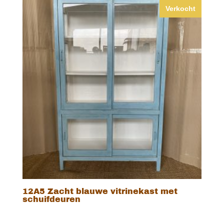
Verkocht
12A5 Zacht blauwe vitrinekast met
schuifdeuren