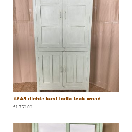
18A5 dichte kast India teak wood
€
1.750,00