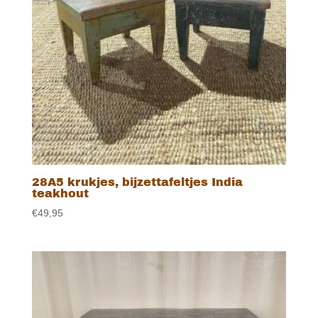
28A5 krukjes, bijzettafeltjes India
teakhout
€
49,95