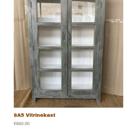
8A5 Vitrinekast
€
860,00