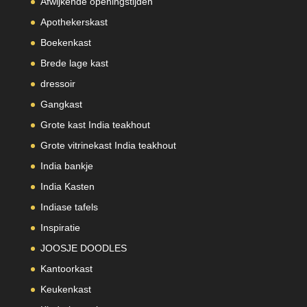
Afwijkende openingstijden
Apothekerskast
Boekenkast
Brede lage kast
dressoir
Gangkast
Grote kast India teakhout
Grote vitrinekast India teakhout
India bankje
India Kasten
Indiase tafels
Inspiratie
JOOSJE DOODLES
Kantoorkast
Keukenkast