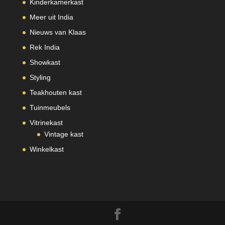
Kinderkamerkast
Meer uit India
Nieuws van Klaas
Rek India
Showkast
Styling
Teakhouten kast
Tuinmeubels
Vitrinekast
Vintage kast
Winkelkast