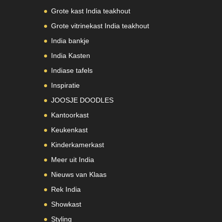
Grote kast India teakhout
Grote vitrinekast India teakhout
India bankje
India Kasten
Indiase tafels
Inspiratie
JOOSJE DOODLES
Kantoorkast
Keukenkast
Kinderkamerkast
Meer uit India
Nieuws van Klaas
Rek India
Showkast
Styling