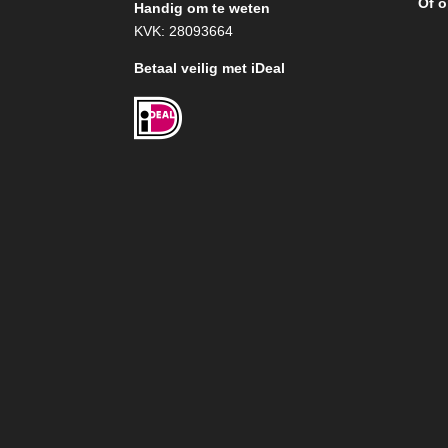
Of o
Handig om te weten
KVK: 28093664
Betaal veilig met iDeal