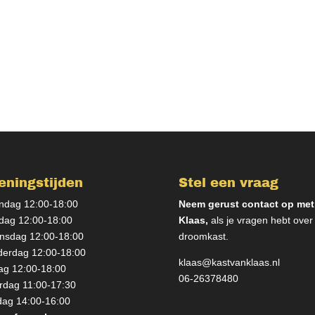
eningstijden
Stel een vraag
dag 12:00-18:00
Neem gerust contact op met
dag 12:00-18:00
Klaas,
als je vragen hebt over
sdag 12:00-18:00
droomkast.
erdag 12:00-18:00
klaas@kastvanklaas.nl
dag 12:00-18:00
06-26378480
rdag 11:00-17:30
ag 14:00-16:00