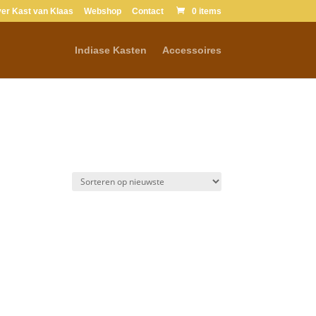
er Kast van Klaas
Webshop
Contact
0 items
Indiase Kasten
Accessoires