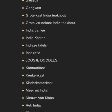
dressoir
Gangkast
Grote kast India teakhout
Grote vitrinekast India teakhout
India bankje
India Kasten
Indiase tafels
Inspiratie
JOOSJE DOODLES
Kantoorkast
Keukenkast
Kinderkamerkast
Meer uit India
Nieuws van Klaas
Rek India