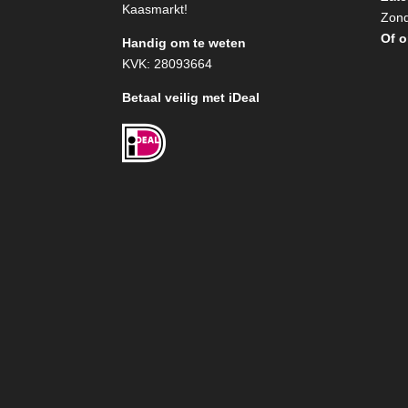
Kaasmarkt!
Zond
Of o
Handig om te weten
KVK: 28093664
Betaal veilig met iDeal