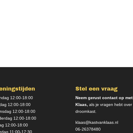
eningstijden
Stel een vraag
dag 12:00-18:00
Neem gerust contact op met
dag 12:00-18:00
Klaas,
als je vragen hebt over
sdag 12:00-18:00
droomkast.
erdag 12:00-18:00
klaas@kastvanklaas.nl
dag 12:00-18:00
06-26378480
rdag 11:00-17:30