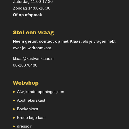
Zaterdag 11:00-17:30
Zondag 14:00-16:00
Of op afspraak
Stel een vraag
Neem gerust contact op met Klaas,
als je vragen hebt
over jouw droomkast.
klaas@kastvanklaas.nl
06-26378480
Webshop
Afwijkende openingstijden
Apothekerskast
Boekenkast
Brede lage kast
dressoir