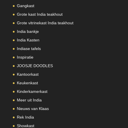
Gangkast
Grote kast India teakhout
Grote vitrinekast India teakhout
India bankje
India Kasten
Indiase tafels
Inspiratie
JOOSJE DOODLES
Kantoorkast
Keukenkast
Kinderkamerkast
Meer uit India
Nieuws van Klaas
Rek India
Showkast