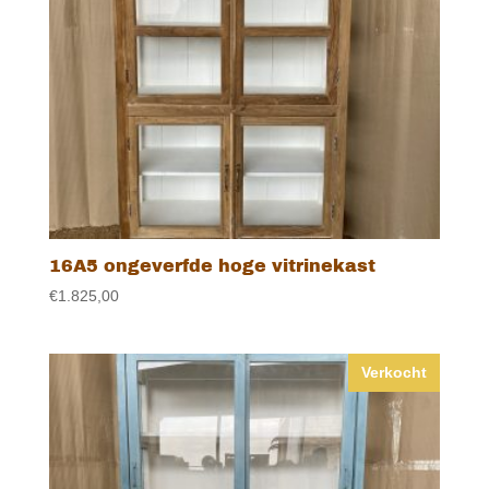
16A5 ongeverfde hoge vitrinekast
€
1.825,00
Verkocht