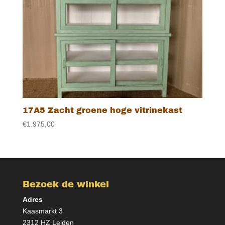
17A5 Zacht groene hoge vitrinekast
€
1.975,00
Bezoek de winkel
Adres
Kaasmarkt 3
2312 HZ Leiden