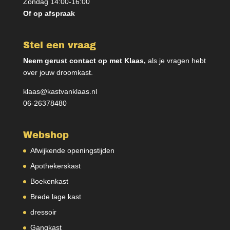
Zondag 14:00-16:00
Of op afspraak
Stel een vraag
Neem gerust contact op met Klaas,
als je vragen hebt
over jouw droomkast.
klaas@kastvanklaas.nl
06-26378480
Webshop
Afwijkende openingstijden
Apothekerskast
Boekenkast
Brede lage kast
dressoir
Gangkast