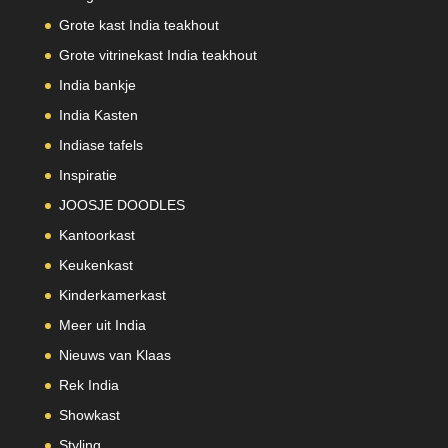
Grote kast India teakhout
Grote vitrinekast India teakhout
India bankje
India Kasten
Indiase tafels
Inspiratie
JOOSJE DOODLES
Kantoorkast
Keukenkast
Kinderkamerkast
Meer uit India
Nieuws van Klaas
Rek India
Showkast
Styling