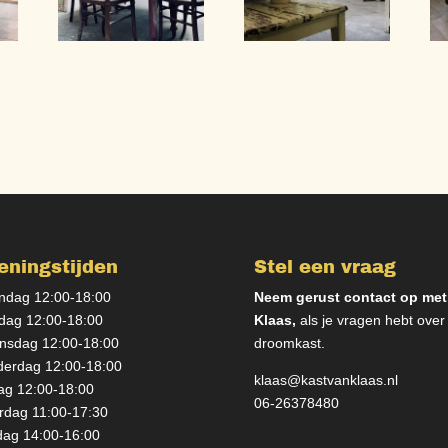
eningstijden
Stel een vraag
dag 12:00-18:00
Neem gerust contact op met
dag 12:00-18:00
Klaas,
als je vragen hebt over
sdag 12:00-18:00
droomkast.
erdag 12:00-18:00
klaas@kastvanklaas.nl
dag 12:00-18:00
06-26378480
rdag 11:00-17:30
ag 14:00-16:00