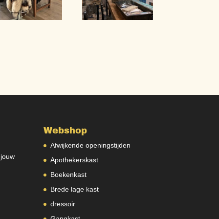
Webshop
Afwijkende openingstijden
 jouw
Apothekerskast
Boekenkast
Brede lage kast
dressoir
Gangkast