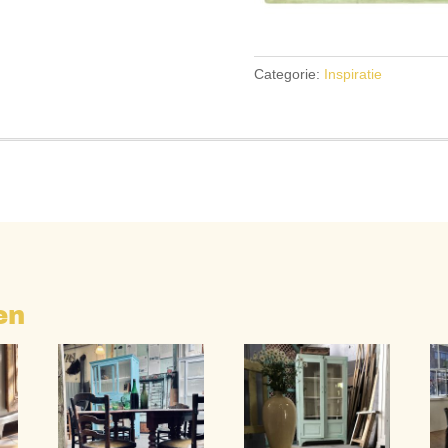
Categorie:
Inspiratie
en