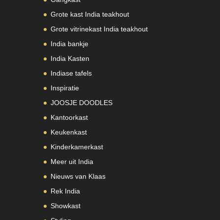
Grote kast India teakhout
Grote vitrinekast India teakhout
India bankje
India Kasten
Indiase tafels
Inspiratie
JOOSJE DOODLES
Kantoorkast
Keukenkast
Kinderkamerkast
Meer uit India
Nieuws van Klaas
Rek India
Showkast