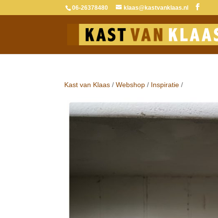
06-26378480
klaas@kastvanklaas.nl
Kast van Klaas
/
Webshop
/
Inspiratie
/