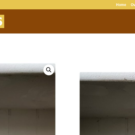
Home
Ov