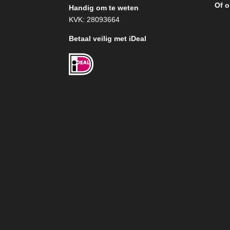
Of o
Handig om te weten
KVK: 28093664
Betaal veilig met iDeal