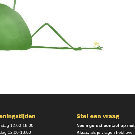
eningstijden
Stel een vraag
dag 12:00-18:00
Neem gerust contact op met
dag 12:00-18:00
Klaas,
als je vragen hebt over