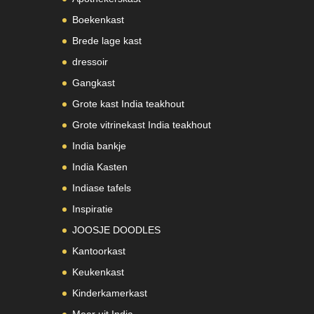
Boekenkast
Brede lage kast
dressoir
Gangkast
Grote kast India teakhout
Grote vitrinekast India teakhout
India bankje
India Kasten
Indiase tafels
Inspiratie
JOOSJE DOODLES
Kantoorkast
Keukenkast
Kinderkamerkast
Meer uit India