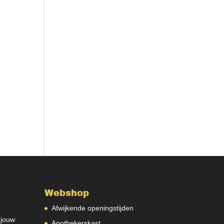
Webshop
Afwijkende openingstijden
 jouw
Apothekerskast