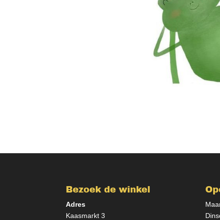
Bezoek de winkel
Op
Adres
Maan
Kaasmarkt 3
Dins