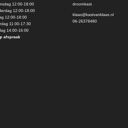
sdag 12:00-18:00
droomkast.
erdag 12:00-18:00
klaas@kastvanklaas.nl
dag 12:00-18:00
06-26378480
rdag 11:00-17:30
ag 14:00-16:00
p afspraak