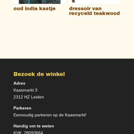
oud india kastje
dressoir van
recyceld teakwood
Bezoek de winkel
Adres
Kaasmarkt 3
2312 HZ Leiden
Parkeren
Eenvoudig parkeren op de Kaasmarkt!
Handig om te weten
KVK: 28093664