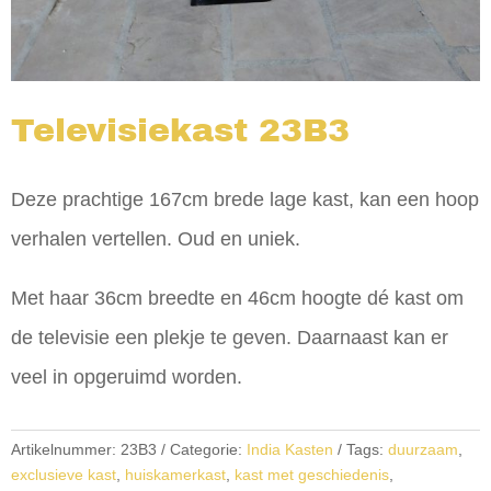
Televisiekast 23B3
Deze prachtige 167cm brede lage kast, kan een hoop
verhalen vertellen. Oud en uniek.
Met haar 36cm breedte en 46cm hoogte dé kast om
de televisie een plekje te geven. Daarnaast kan er
veel in opgeruimd worden.
Artikelnummer:
23B3
Categorie:
India Kasten
Tags:
duurzaam
,
exclusieve kast
,
huiskamerkast
,
kast met geschiedenis
,