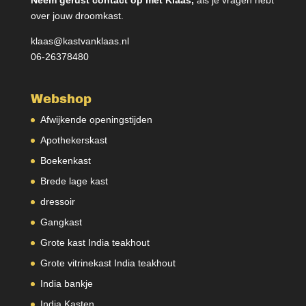
over jouw droomkast.
klaas@kastvanklaas.nl
06-26378480
Webshop
Afwijkende openingstijden
Apothekerskast
Boekenkast
Brede lage kast
dressoir
Gangkast
Grote kast India teakhout
Grote vitrinekast India teakhout
India bankje
India Kasten