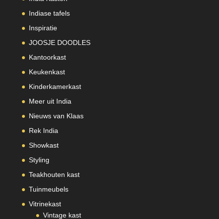
Indiase tafels
Inspiratie
JOOSJE DOODLES
Kantoorkast
Keukenkast
Kinderkamerkast
Meer uit India
Nieuws van Klaas
Rek India
Showkast
Styling
Teakhouten kast
Tuinmeubels
Vitrinekast
Vintage kast