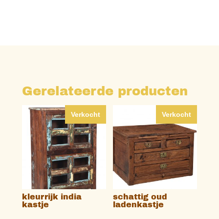
Gerelateerde producten
Verkocht
Verkocht
kleurrijk india
schattig oud
kastje
ladenkastje