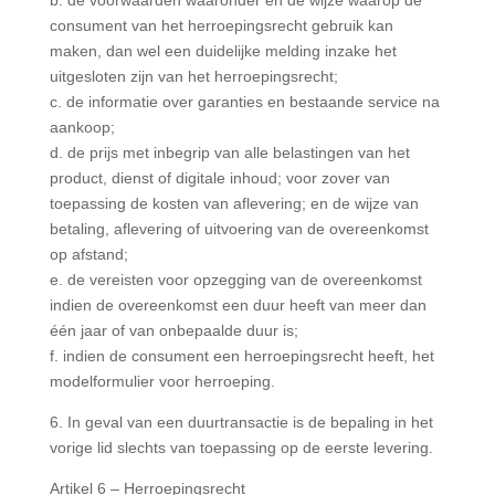
b. de voorwaarden waaronder en de wijze waarop de
consument van het herroepingsrecht gebruik kan
maken, dan wel een duidelijke melding inzake het
uitgesloten zijn van het herroepingsrecht;
c. de informatie over garanties en bestaande service na
aankoop;
d. de prijs met inbegrip van alle belastingen van het
product, dienst of digitale inhoud; voor zover van
toepassing de kosten van aflevering; en de wijze van
betaling, aflevering of uitvoering van de overeenkomst
op afstand;
e. de vereisten voor opzegging van de overeenkomst
indien de overeenkomst een duur heeft van meer dan
één jaar of van onbepaalde duur is;
f. indien de consument een herroepingsrecht heeft, het
modelformulier voor herroeping.
6. In geval van een duurtransactie is de bepaling in het
vorige lid slechts van toepassing op de eerste levering.
Artikel 6 – Herroepingsrecht