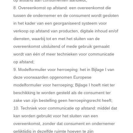
op afstand aan consumenten aanbiedt;
Overeenkomst op afstand: een overeenkomst die
tussen de ondernemer en de consument wordt gesloten
in het kader van een georganiseerd systeem voor
verkoop op afstand van producten, digitale inhoud en/of
diensten, waarbij tot en met het sluiten van de
overeenkomst uitsluitend of mede gebruik gemaakt
wordt van één of meer technieken voor communicatie
op afstand;
Modelformulier voor herroeping: het in Bijlage I van
deze voorwaarden opgenomen Europese
modelformulier voor herroeping; Bijlage I hoeft niet ter
beschikking te worden gesteld als de consument ter
zake van zijn bestelling geen herroepingsrecht heeft;
Techniek voor communicatie op afstand: middel dat
kan worden gebruikt voor het sluiten van een
overeenkomst, zonder dat consument en ondernemer
gelijktijdig in dezelfde ruimte hoeven te zijn