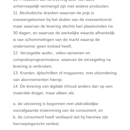
onherroepelijk vermengd zijn met andere producten;
11. Alcoholische dranken waarvan de prijs is
overeengekomen bij het sluiten van de overeenkomst,
maar waarvan de levering slechts kan plaatsvinden na
30 dagen, en waarvan de werkelijke waarde afhankelijk
is van schommelingen van de markt waarop de
ondernemer geen invloed heeft;
12. Verzegelde audio-, video-opnamen en
computerprogrammatuur, waarvan de verzegeling na
levering is verbroken;
13. Kranten, tijdschriften of magazines, met uitzondering
van abonnementen hierop;
14. De levering van digitale inhoud anders dan op een
materiële drager, maar alleen als:
a. de uitvoering is begonnen met uitdrukkelijke
voorafgaande instemming van de consument; en
b. de consument heeft verklaard dat hij hiermee zijn
herroepingsrecht verliest.