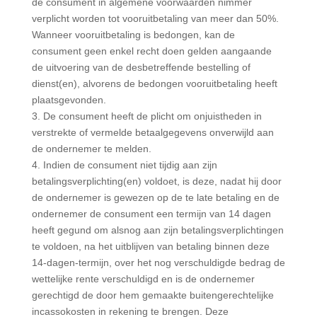
de consument in algemene voorwaarden nimmer
verplicht worden tot vooruitbetaling van meer dan 50%.
Wanneer vooruitbetaling is bedongen, kan de
consument geen enkel recht doen gelden aangaande
de uitvoering van de desbetreffende bestelling of
dienst(en), alvorens de bedongen vooruitbetaling heeft
plaatsgevonden.
3. De consument heeft de plicht om onjuistheden in
verstrekte of vermelde betaalgegevens onverwijld aan
de ondernemer te melden.
4. Indien de consument niet tijdig aan zijn
betalingsverplichting(en) voldoet, is deze, nadat hij door
de ondernemer is gewezen op de te late betaling en de
ondernemer de consument een termijn van 14 dagen
heeft gegund om alsnog aan zijn betalingsverplichtingen
te voldoen, na het uitblijven van betaling binnen deze
14-dagen-termijn, over het nog verschuldigde bedrag de
wettelijke rente verschuldigd en is de ondernemer
gerechtigd de door hem gemaakte buitengerechtelijke
incassokosten in rekening te brengen. Deze