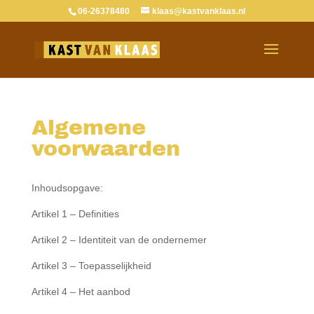
06-26378480
klaas@kastvanklaas.nl
Algemene
voorwaarden
Inhoudsopgave:
Artikel 1 – Definities
Artikel 2 – Identiteit van de ondernemer
Artikel 3 – Toepasselijkheid
Artikel 4 – Het aanbod