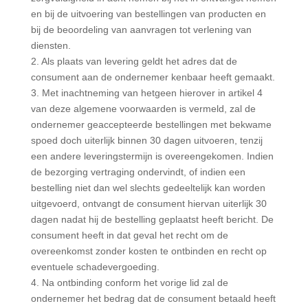
en bij de uitvoering van bestellingen van producten en
bij de beoordeling van aanvragen tot verlening van
diensten.
2. Als plaats van levering geldt het adres dat de
consument aan de ondernemer kenbaar heeft gemaakt.
3. Met inachtneming van hetgeen hierover in artikel 4
van deze algemene voorwaarden is vermeld, zal de
ondernemer geaccepteerde bestellingen met bekwame
spoed doch uiterlijk binnen 30 dagen uitvoeren, tenzij
een andere leveringstermijn is overeengekomen. Indien
de bezorging vertraging ondervindt, of indien een
bestelling niet dan wel slechts gedeeltelijk kan worden
uitgevoerd, ontvangt de consument hiervan uiterlijk 30
dagen nadat hij de bestelling geplaatst heeft bericht. De
consument heeft in dat geval het recht om de
overeenkomst zonder kosten te ontbinden en recht op
eventuele schadevergoeding.
4. Na ontbinding conform het vorige lid zal de
ondernemer het bedrag dat de consument betaald heeft