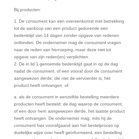
Bij producten:
1. De consument kan een overeenkomst met betrekking
tot de aankoop van een product gedurende een
bedenktijd van 14 dagen zonder opgave van redenen
ontbinden. De ondernemer mag de consument vragen
naar de reden van herroeping, maar deze niet tot
opgave van zijn reden(en) verplichten.
2. De in lid 1 genoemde bedenktijd gaat in op de dag
nadat de consument, of een vooraf door de consument
aangewezen derde, die niet de vervoerder is, het
product heeft ontvangen, of:
a. als de consument in eenzelfde bestelling meerdere
producten heeft besteld: de dag waarop de consument,
of een door hem aangewezen derde, het laatste product
heeft ontvangen. De ondernemer mag, mits hij de
consument hier voorafgaand aan het bestelproces op
duidelijke wijze over heeft geïnformeerd, een bestelling