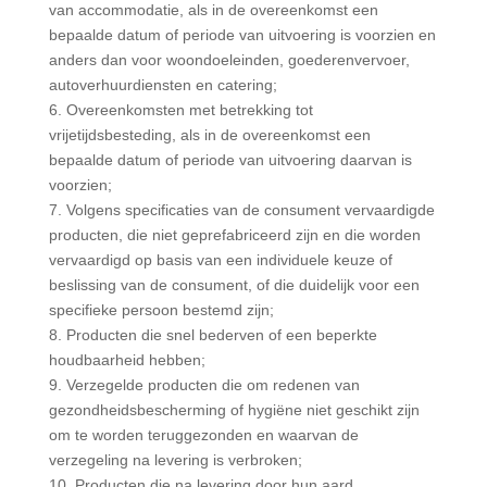
van accommodatie, als in de overeenkomst een
bepaalde datum of periode van uitvoering is voorzien en
anders dan voor woondoeleinden, goederenvervoer,
autoverhuurdiensten en catering;
6. Overeenkomsten met betrekking tot
vrijetijdsbesteding, als in de overeenkomst een
bepaalde datum of periode van uitvoering daarvan is
voorzien;
7. Volgens specificaties van de consument vervaardigde
producten, die niet geprefabriceerd zijn en die worden
vervaardigd op basis van een individuele keuze of
beslissing van de consument, of die duidelijk voor een
specifieke persoon bestemd zijn;
8. Producten die snel bederven of een beperkte
houdbaarheid hebben;
9. Verzegelde producten die om redenen van
gezondheidsbescherming of hygiëne niet geschikt zijn
om te worden teruggezonden en waarvan de
verzegeling na levering is verbroken;
10. Producten die na levering door hun aard