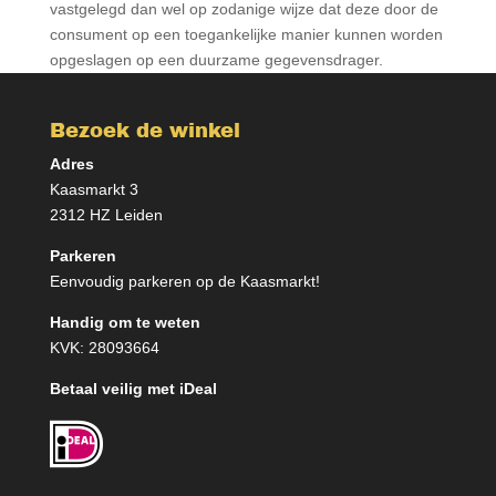
vastgelegd dan wel op zodanige wijze dat deze door de
consument op een toegankelijke manier kunnen worden
opgeslagen op een duurzame gegevensdrager.
Bezoek de winkel
Adres
Kaasmarkt 3
2312 HZ Leiden
Parkeren
Eenvoudig parkeren op de Kaasmarkt!
Handig om te weten
KVK: 28093664
Betaal veilig met iDeal