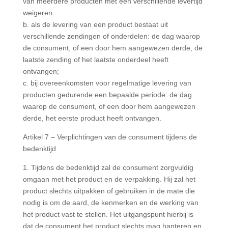
van meerdere producten met een verschillende levertijd
weigeren.
b. als de levering van een product bestaat uit
verschillende zendingen of onderdelen: de dag waarop
de consument, of een door hem aangewezen derde, de
laatste zending of het laatste onderdeel heeft
ontvangen;
c. bij overeenkomsten voor regelmatige levering van
producten gedurende een bepaalde periode: de dag
waarop de consument, of een door hem aangewezen
derde, het eerste product heeft ontvangen.
Artikel 7 – Verplichtingen van de consument tijdens de
bedenktijd
1. Tijdens de bedenktijd zal de consument zorgvuldig
omgaan met het product en de verpakking. Hij zal het
product slechts uitpakken of gebruiken in de mate die
nodig is om de aard, de kenmerken en de werking van
het product vast te stellen. Het uitgangspunt hierbij is
dat de consument het product slechts mag hanteren en