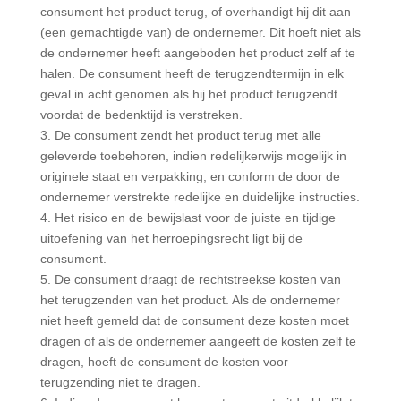
consument het product terug, of overhandigt hij dit aan
(een gemachtigde van) de ondernemer. Dit hoeft niet als
de ondernemer heeft aangeboden het product zelf af te
halen. De consument heeft de terugzendtermijn in elk
geval in acht genomen als hij het product terugzendt
voordat de bedenktijd is verstreken.
3. De consument zendt het product terug met alle
geleverde toebehoren, indien redelijkerwijs mogelijk in
originele staat en verpakking, en conform de door de
ondernemer verstrekte redelijke en duidelijke instructies.
4. Het risico en de bewijslast voor de juiste en tijdige
uitoefening van het herroepingsrecht ligt bij de
consument.
5. De consument draagt de rechtstreekse kosten van
het terugzenden van het product. Als de ondernemer
niet heeft gemeld dat de consument deze kosten moet
dragen of als de ondernemer aangeeft de kosten zelf te
dragen, hoeft de consument de kosten voor
terugzending niet te dragen.