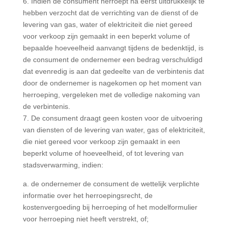
6. Indien de consument herroept na eerst uitdrukkelijk te
hebben verzocht dat de verrichting van de dienst of de
levering van gas, water of elektriciteit die niet gereed
voor verkoop zijn gemaakt in een beperkt volume of
bepaalde hoeveelheid aanvangt tijdens de bedenktijd, is
de consument de ondernemer een bedrag verschuldigd
dat evenredig is aan dat gedeelte van de verbintenis dat
door de ondernemer is nagekomen op het moment van
herroeping, vergeleken met de volledige nakoming van
de verbintenis.
7. De consument draagt geen kosten voor de uitvoering
van diensten of de levering van water, gas of elektriciteit,
die niet gereed voor verkoop zijn gemaakt in een
beperkt volume of hoeveelheid, of tot levering van
stadsverwarming, indien:
a. de ondernemer de consument de wettelijk verplichte
informatie over het herroepingsrecht, de
kostenvergoeding bij herroeping of het modelformulier
voor herroeping niet heeft verstrekt, of;