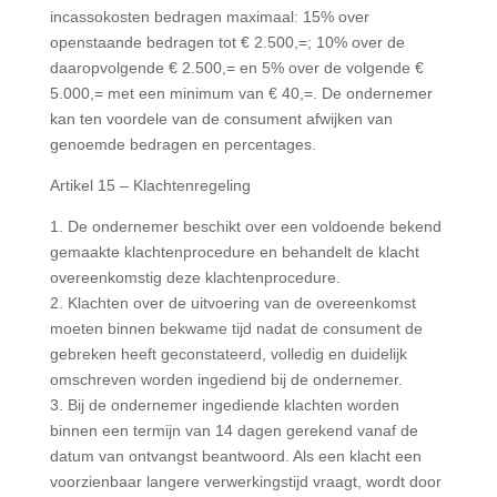
incassokosten bedragen maximaal: 15% over
openstaande bedragen tot € 2.500,=; 10% over de
daaropvolgende € 2.500,= en 5% over de volgende €
5.000,= met een minimum van € 40,=. De ondernemer
kan ten voordele van de consument afwijken van
genoemde bedragen en percentages.
Artikel 15 – Klachtenregeling
1. De ondernemer beschikt over een voldoende bekend
gemaakte klachtenprocedure en behandelt de klacht
overeenkomstig deze klachtenprocedure.
2. Klachten over de uitvoering van de overeenkomst
moeten binnen bekwame tijd nadat de consument de
gebreken heeft geconstateerd, volledig en duidelijk
omschreven worden ingediend bij de ondernemer.
3. Bij de ondernemer ingediende klachten worden
binnen een termijn van 14 dagen gerekend vanaf de
datum van ontvangst beantwoord. Als een klacht een
voorzienbaar langere verwerkingstijd vraagt, wordt door