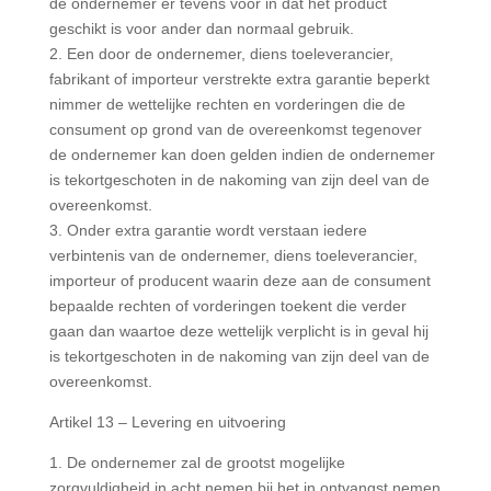
de ondernemer er tevens voor in dat het product
geschikt is voor ander dan normaal gebruik.
2. Een door de ondernemer, diens toeleverancier,
fabrikant of importeur verstrekte extra garantie beperkt
nimmer de wettelijke rechten en vorderingen die de
consument op grond van de overeenkomst tegenover
de ondernemer kan doen gelden indien de ondernemer
is tekortgeschoten in de nakoming van zijn deel van de
overeenkomst.
3. Onder extra garantie wordt verstaan iedere
verbintenis van de ondernemer, diens toeleverancier,
importeur of producent waarin deze aan de consument
bepaalde rechten of vorderingen toekent die verder
gaan dan waartoe deze wettelijk verplicht is in geval hij
is tekortgeschoten in de nakoming van zijn deel van de
overeenkomst.
Artikel 13 – Levering en uitvoering
1. De ondernemer zal de grootst mogelijke
zorgvuldigheid in acht nemen bij het in ontvangst nemen