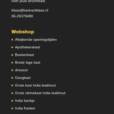
over jouw droomkast.
klaas@kastvanklaas.nl
06-26378480
Webshop
Afwijkende openingstijden
Apothekerskast
Boekenkast
Brede lage kast
dressoir
Gangkast
Grote kast India teakhout
Grote vitrinekast India teakhout
India bankje
India Kasten