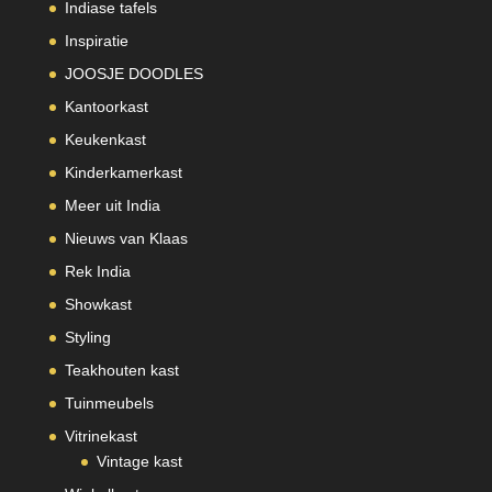
Indiase tafels
Inspiratie
JOOSJE DOODLES
Kantoorkast
Keukenkast
Kinderkamerkast
Meer uit India
Nieuws van Klaas
Rek India
Showkast
Styling
Teakhouten kast
Tuinmeubels
Vitrinekast
Vintage kast