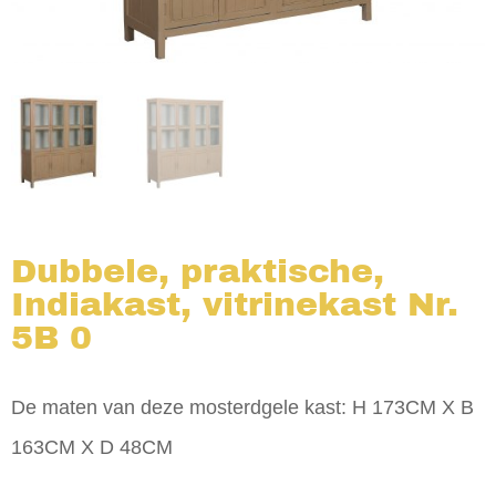
Dubbele, praktische,
Indiakast, vitrinekast Nr.
5B 0
De maten van deze mosterdgele kast: H 173CM X B
163CM X D 48CM