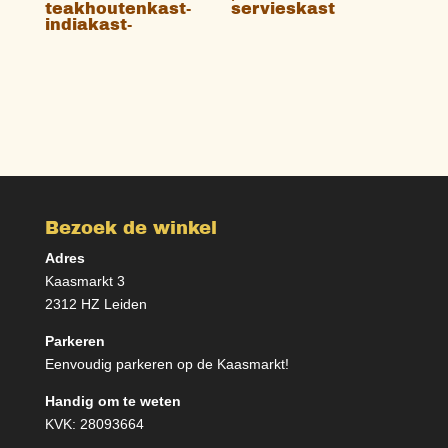
teakhoutenkast-
servieskast
indiakast-
Bezoek de winkel
Adres
Kaasmarkt 3
2312 HZ Leiden
Parkeren
Eenvoudig parkeren op de Kaasmarkt!
Handig om te weten
KVK: 28093664