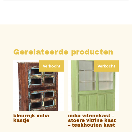
Gerelateerde producten
Verkocht
Verkocht
kleurrijk india
india vitrinekast –
kastje
stoere vitrine kast
– teakhouten kast