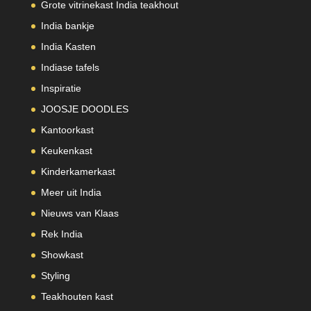
Grote vitrinekast India teakhout
India bankje
India Kasten
Indiase tafels
Inspiratie
JOOSJE DOODLES
Kantoorkast
Keukenkast
Kinderkamerkast
Meer uit India
Nieuws van Klaas
Rek India
Showkast
Styling
Teakhouten kast