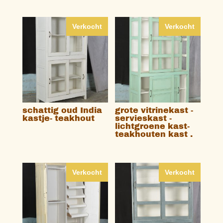
Verkocht
Verkocht
schattig oud India
grote vitrinekast -
kastje- teakhout
servieskast -
lichtgroene kast-
teakhouten kast .
Verkocht
Verkocht