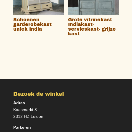
Schoenen-
Grote vitrinekast-
garderobekast
Indiakast-
uniek India
servieskast- grijze
kast
Bezoek de winkel
Adres
Kaasmarkt 3
2312 HZ Leiden
Parkeren