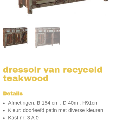
dressoir van recyceld
teakwood
Details
Afmetingen: B 154 cm . D 40m . H91cm
Kleur: doorleefd patin met diverse kleuren
Kast nr: 3 A 0