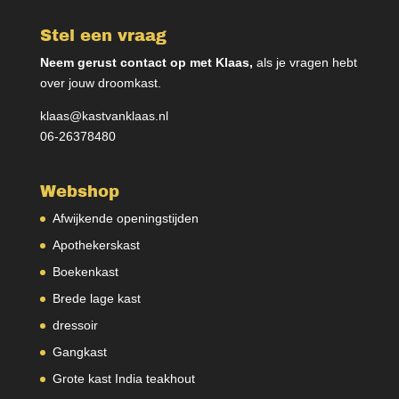
Stel een vraag
Neem gerust contact op met Klaas,
als je vragen hebt
over jouw droomkast.
klaas@kastvanklaas.nl
06-26378480
Webshop
Afwijkende openingstijden
Apothekerskast
Boekenkast
Brede lage kast
dressoir
Gangkast
Grote kast India teakhout