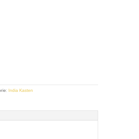
rie:
India Kasten