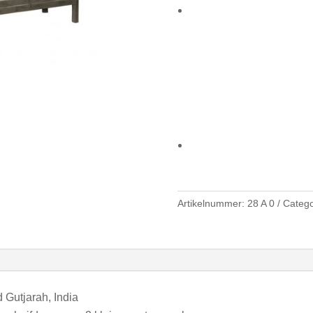
Artikelnummer:
28 A 0
Catego
Gutjarah, India