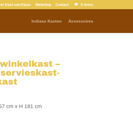
er Kast van Klaas
Webshop
Contact
0 items
Verkocht
Indiase Kasten
Accessoires
winkelkast –
 servieskast-
kast
 57 cm x H 181 cm