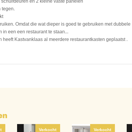
e schuifdeuren en 2 kleine vaste panelen
h tegen.
kt
ruiken. Omdat die wat dieper is goed te gebruiken met dubbele r
 in een een restaurant te staan...
en heeft Kastvanklaas al meerdere restaurantkasten geplaatst .
en
t
Verkocht
Verkocht