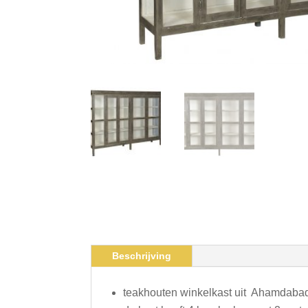
Beschrijving
teakhouten winkelkast uit Ahamdabad 