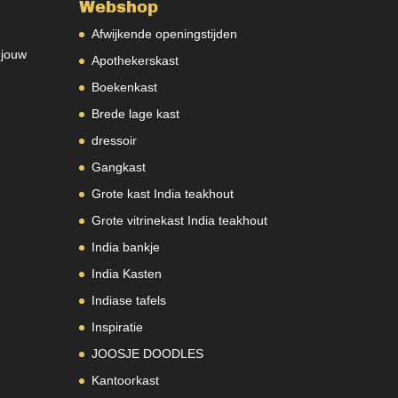
Webshop
Afwijkende openingstijden
 jouw
Apothekerskast
Boekenkast
Brede lage kast
dressoir
Gangkast
Grote kast India teakhout
Grote vitrinekast India teakhout
India bankje
India Kasten
Indiase tafels
Inspiratie
JOOSJE DOODLES
Kantoorkast