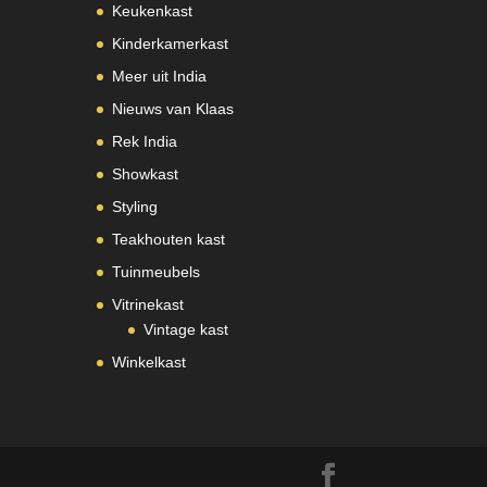
Keukenkast
Kinderkamerkast
Meer uit India
Nieuws van Klaas
Rek India
Showkast
Styling
Teakhouten kast
Tuinmeubels
Vitrinekast
Vintage kast
Winkelkast