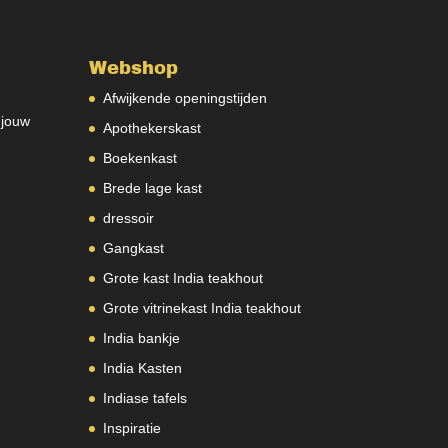
Webshop
Afwijkende openingstijden
 jouw
Apothekerskast
Boekenkast
Brede lage kast
dressoir
Gangkast
Grote kast India teakhout
Grote vitrinekast India teakhout
India bankje
India Kasten
Indiase tafels
Inspiratie