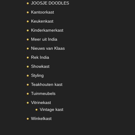
JOOSJE DOODLES
Kantoorkast
Keukenkast
Kinderkamerkast
Meer uit India
Nieuws van Klaas
Rek India
Showkast
Styling
Teakhouten kast
Tuinmeubels
Vitrinekast
Vintage kast
Winkelkast