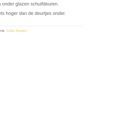
n onder glazen schuifdeuren.
ets hoger dan de deurtjes onder.
rie:
India Kasten