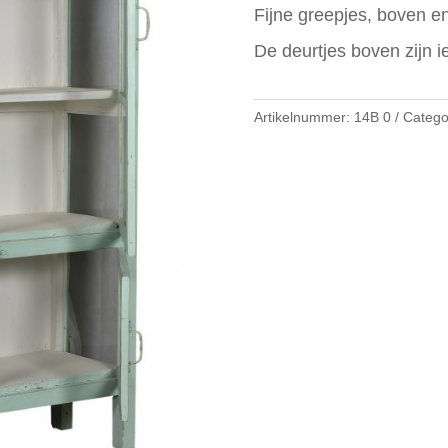
Fijne greepjes, boven e
De deurtjes boven zijn i
Artikelnummer:
14B 0
Catego