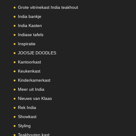
Grote vitrinekast India teakhout
India bankje
India Kasten
Indiase tafels
Inspiratie
JOOSJE DOODLES
Kantoorkast
Keukenkast
Kinderkamerkast
Meer uit India
Nieuws van Klaas
Rek India
Showkast
Styling
Teakhouten kast