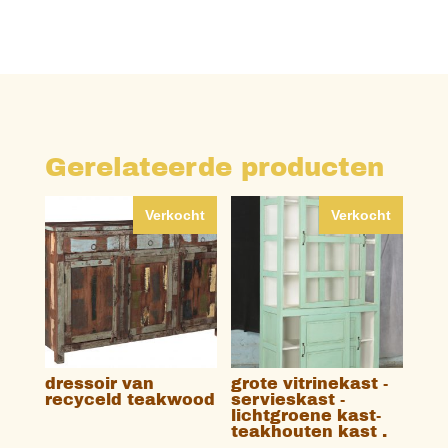
Gerelateerde producten
Verkocht
Verkocht
dressoir van
grote vitrinekast -
recyceld teakwood
servieskast -
lichtgroene kast-
teakhouten kast .