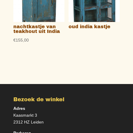
nachtkastje van
oud india kastje
teakhout uit India
€
155,00
Bezoek de winkel
Adres
Kaasmarkt 3
2312 HZ Leiden