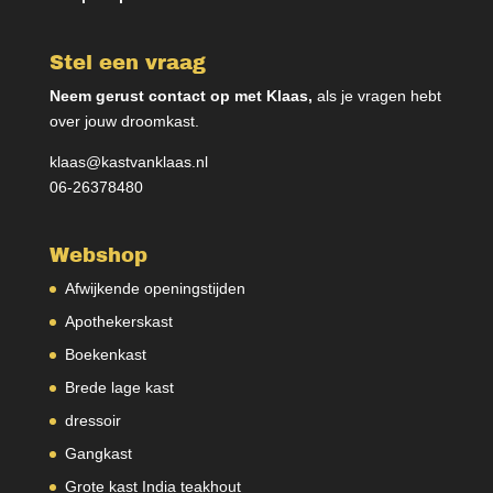
Stel een vraag
Neem gerust contact op met Klaas,
als je vragen hebt
over jouw droomkast.
klaas@kastvanklaas.nl
06-26378480
Webshop
Afwijkende openingstijden
Apothekerskast
Boekenkast
Brede lage kast
dressoir
Gangkast
Grote kast India teakhout