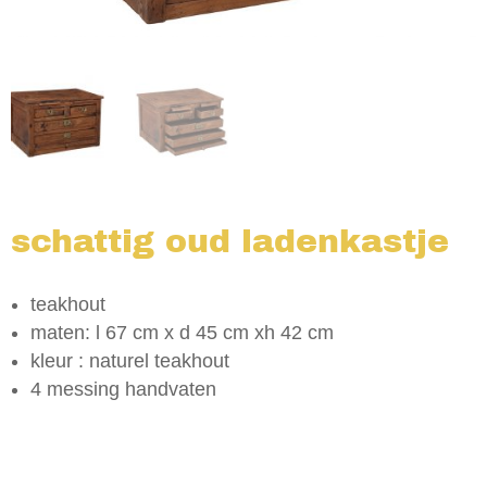
schattig oud ladenkastje
teakhout
maten: l 67 cm x d 45 cm xh 42 cm
kleur : naturel teakhout
4 messing handvaten