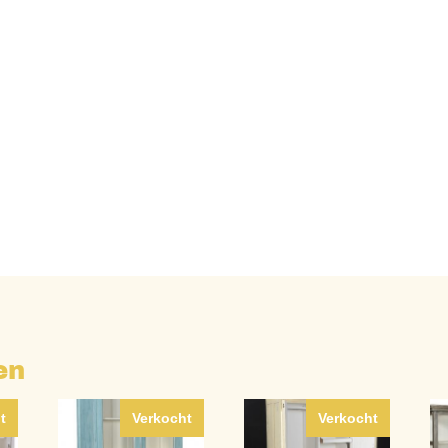
en
t
Verkocht
Verkocht