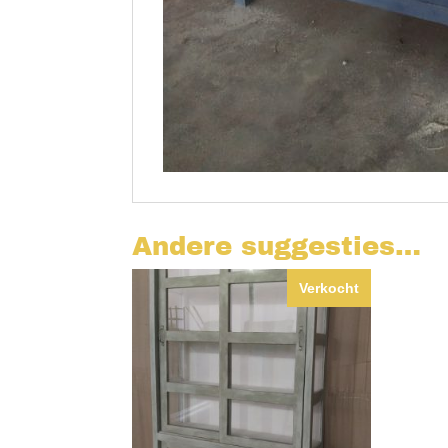
Andere suggesties…
Verkocht