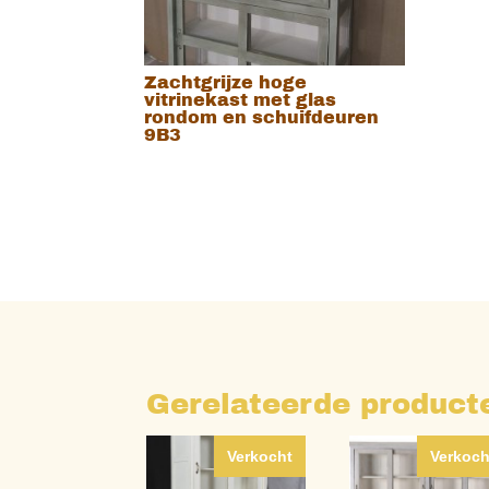
Zachtgrijze hoge
vitrinekast met glas
rondom en schuifdeuren
9B3
Gerelateerde product
Verkocht
Verkoch