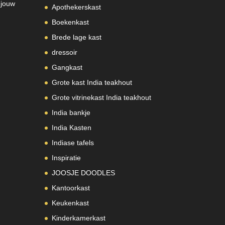
 jouw
Apothekerskast
Boekenkast
Brede lage kast
dressoir
Gangkast
Grote kast India teakhout
Grote vitrinekast India teakhout
India bankje
India Kasten
Indiase tafels
Inspiratie
JOOSJE DOODLES
Kantoorkast
Keukenkast
Kinderkamerkast